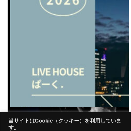
２０２６年１月
当サイトはCookie（クッキー）を利用していま
当サイトはCookie（クッキー）を利用していま
す。
す。