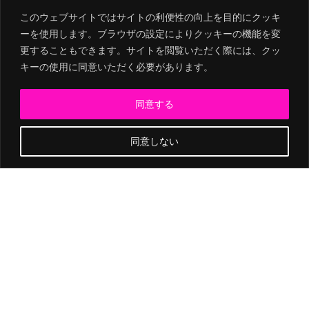
このウェブサイトではサイトの利便性の向上を目的にクッキ
このウェブサイトではサイトの利便性の向上を目的にクッキ
ーを使用します。ブラウザの設定によりクッキーの機能を変
ーを使用します。ブラウザの設定によりクッキーの機能を変
更することもできます。サイトを閲覧いただく際には、クッ
更することもできます。サイトを閲覧いただく際には、クッ
キーの使用に同意いただく必要があります。
キーの使用に同意いただく必要があります。
２０２５年１２月
同意する
同意する
同意しない
同意しない