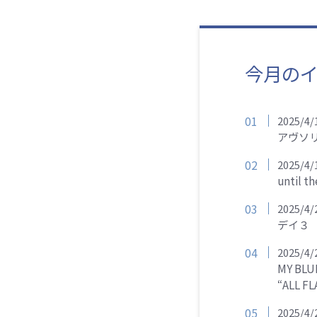
今月の
2025/4
/
アヴソリュ
2025/4
/
until t
2025/4
デイ３
2025/4
/
MY BLUE
“ALL 
2025/4
/