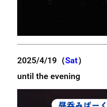
2025/4
/19
（
Sat
）
until the evening