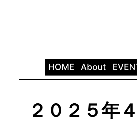
HOME
About
EVEN
２０２５年