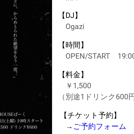
【DJ】
Ogazi
【時間】
OPEN/START
19
:0
【料金】
￥1,500
（
別途1ドリンク600
【チケット予約】
→
ご予約フォーム