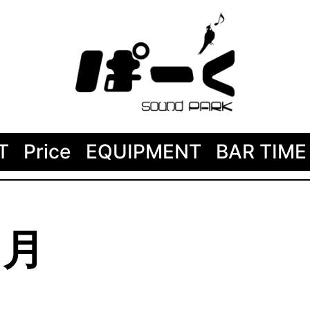
T
Price
EQUIPMENT
BAR TIME
４月