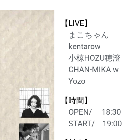
【LIVE】
まこちゃん
kentarow
小椋HOZU穂澄
CHAN-MIKA w
Yozo
【時間】
OPEN/ 18:30
START/
19
:00