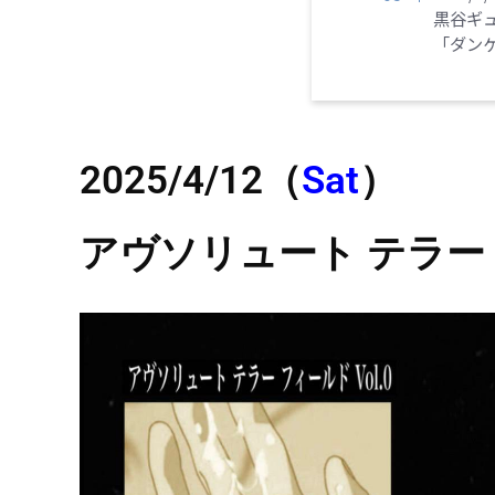
黒谷ギュ
「ダン
2025/4
/12
（
Sat
）
アヴソリュート テラー フ