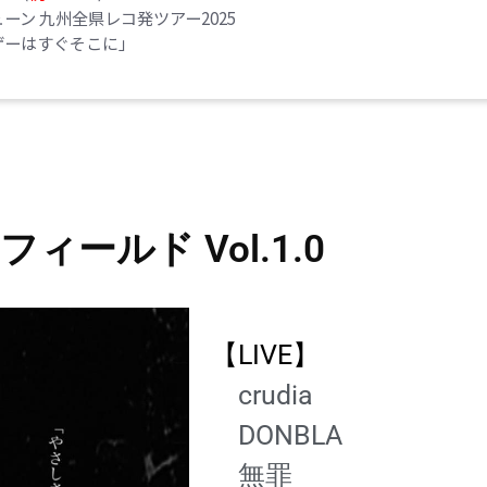
ーン 九州全県レコ発ツアー2025
ゲーはすぐそこに」
ィールド Vol.1.0
【LIVE】
crudia
DONBLA
無罪