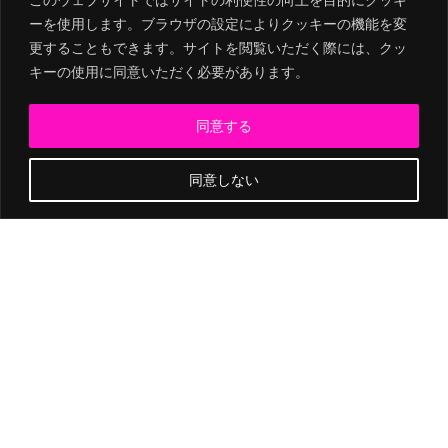
ーを使用します。ブラウザの設定によりクッキーの機能を変
ーを使用します。ブラウザの設定によりクッキーの機能を変
更することもできます。サイトを閲覧いただく際には、クッ
更することもできます。サイトを閲覧いただく際には、クッ
キーの使用に同意いただく必要があります。
キーの使用に同意いただく必要があります。
２０２６年１月
同意する
同意する
同意しない
同意しない