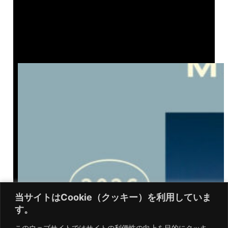
当サイトはCookie（クッキー）を利用していま
当サイトはCookie（クッキー）を利用していま
す。
す。
このウェブサイトではサイトの利便性の向上を目的にクッキ
このウェブサイトではサイトの利便性の向上を目的にクッキ