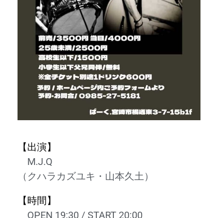
【出演】
M.J.Q
（クハラカズユキ・山本久土）
【時間】
OPEN 19:30 / START 20:00