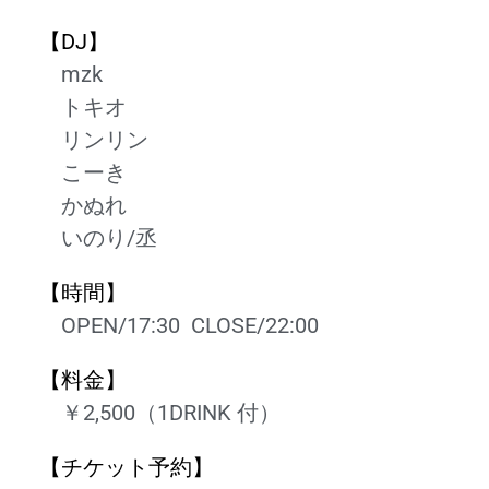
【DJ
】
mzk
トキオ
リンリン
こーき
かぬれ
いのり/丞
【時間】
OPEN/17:30 CLOSE/22:00
【料金】
￥2
,500（
1DRINK 付）
【チケット予約】