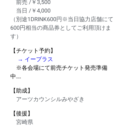
前売 /￥3,500
当日 /￥4,000
（別途1DRINK600円※当日協力店舗にて
600円相当の商品券としてご利用頂けま
す）
【チケット予約】
→ イープラス
※各会場にて前売チケット発売準備
中….
【助成】
アーツカウンシルみやざき
【後援】
宮崎県