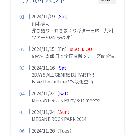
2024/11/09
Sat
（
）
山本恭司
弾き語り・弾きまくりギター三昧 九州
ツアー2024“秋の陣”
2024/11/15（Fri）
※SOLD OUT
奇妙礼太郎 日本全国横断ツアー 宮崎公演
2024/11/16
Sat
（
）
2DAYS ALL GENRE DJ PARTY!!
Fake the culture VS 羽化登仙
2024/11/23（
Sat
）
MEGANE ROCK Party & It meets!
2024/11/24（
Sun
）
MEGANE ROCK PARK 2024
2024/11/26（Tues）