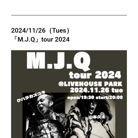
2024/11/26（Tues）
「M.J.Q」tour 2024