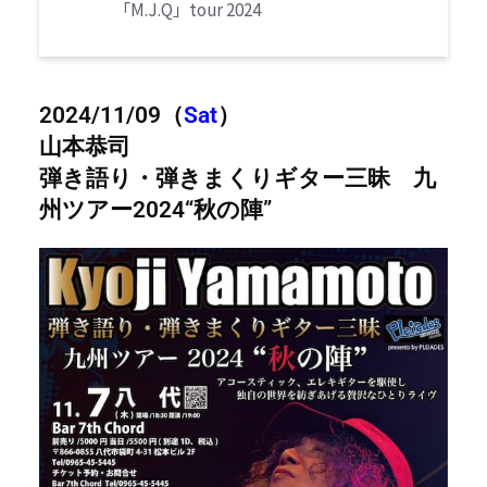
「M.J.Q」tour 2024
2024/11/09
（
Sat
）
山本恭司
弾き語り・弾きまくりギター三昧 九
州ツアー2024“秋の陣”