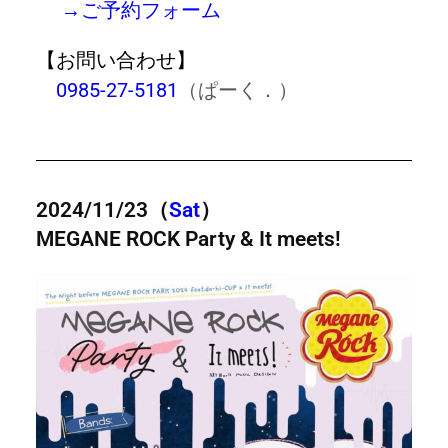
→ご予約フォーム
【お問い合わせ】
0985-27-5181
（ぱーく．）
2024/11/23（
Sat
）
MEGANE ROCK Party & It meets!