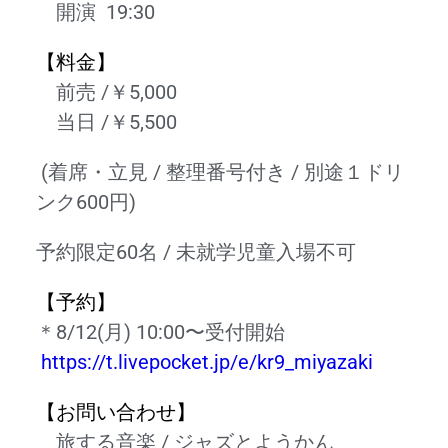
開演 19:30
【料金】
前売 /￥5,000
当日 /￥5,500
(着席・立見 / 整理番号付き / 別途１ドリ
ンク600円)
予約限定60名 / 未就学児童入場不可
【予約】
＊8/12(月) 10:00〜受付開始
https://t.livepocket.jp/e/kr9_miyazaki
【お問い合わせ】
旅する音楽 / ジャズとようかん