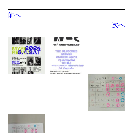
前へ
次へ