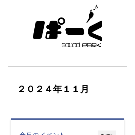
２０２４年１１月
今月のイベント
CLOSE