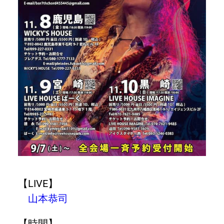
【LIVE】
山本恭司
【時間】