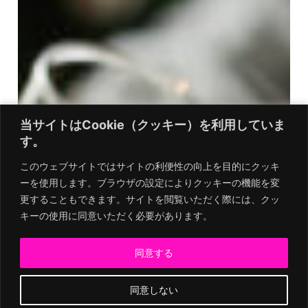
当サイトはCookie（クッキー）を利用していま
当サイトはCookie（クッキー）を利用していま
す。
す。
このウェブサイトではサイトの利便性の向上を目的にクッキ
このウェブサイトではサイトの利便性の向上を目的にクッキ
ーを使用します。ブラウザの設定によりクッキーの機能を変
ーを使用します。ブラウザの設定によりクッキーの機能を変
更することもできます。サイトを閲覧いただく際には、クッ
更することもできます。サイトを閲覧いただく際には、クッ
キーの使用に同意いただく必要があります。
キーの使用に同意いただく必要があります。
同意する
同意する
同意しない
同意しない