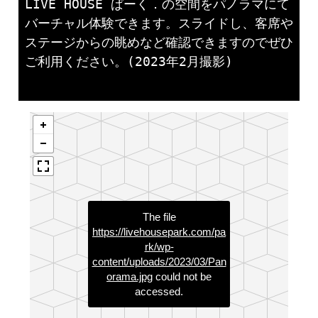
LIVE HOUSE ぱーく．の空間をパノラマにて
バーチャル体験できます。スライドし、客席や
ステージからの眺めなど確認できますのでぜひ
ご利用ください。(2023年2月撮影)
The file
https://livehousepark.com/pa
rk/wp-
content/uploads/2023/03/Pan
orama.jpg
could not be
accessed.